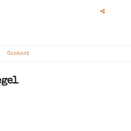
Contact
egel