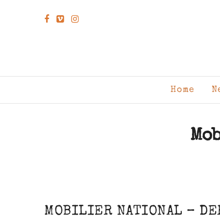
Home
N
Mob
MOBILIER NATIONAL – DE