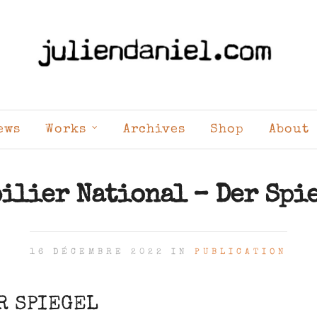
ews
Works
Archives
Shop
About
ilier National – Der Spi
16 DÉCEMBRE 2022 IN
PUBLICATION
R SPIEGEL