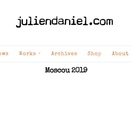
ews
Works
Archives
Shop
About
Moscou 2019