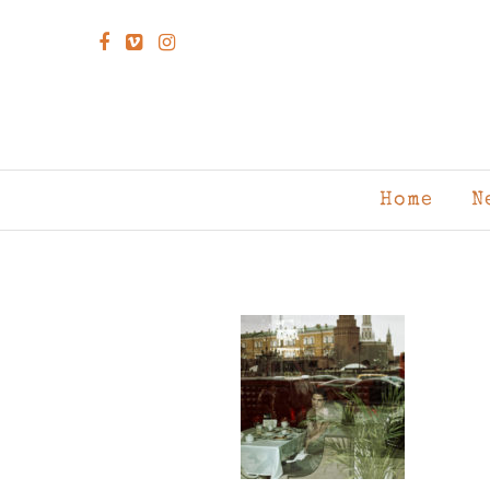
Home
N