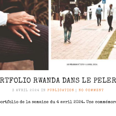
RTFOLIO RWANDA DANS LE PELE
3 AVRIL 2024
IN
PUBLICATION
NO COMMENT
portfolio de la semaine du 4 avril 2024. Une commémor