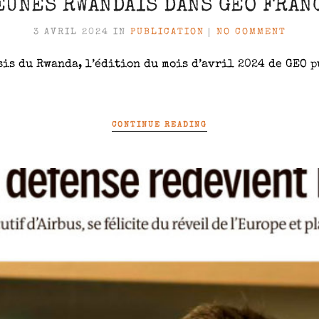
EUNES RWANDAIS DANS GÉO FRAN
3 AVRIL 2024
IN
PUBLICATION
NO COMMENT
sis du Rwanda, l’édition du mois d’avril 2024 de GEO 
CONTINUE READING